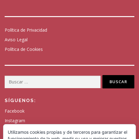
Política de Privacidad
Aviso Legal
Política de Cookies
Buscar:
SÍGUENOS:
Facebook
Instagram
Twitter
Utilizamos cookies propias y de terceros para garantizar el
funcionamiento de la web, medir su uso y mejorar nuestros