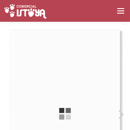
Saltar al contenido
Menú
INICIO
LA EMPRESA
PRODUCTOS
CATÁLOGOS
CONTACTO