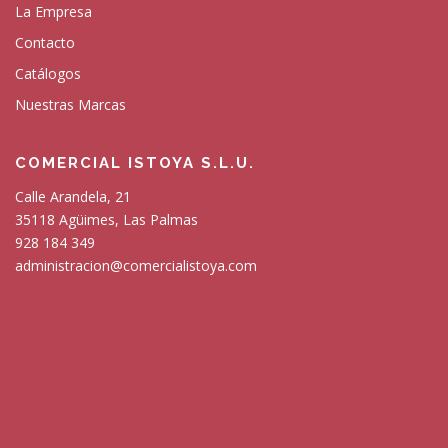
La Empresa
Contacto
Catálogos
Nuestras Marcas
COMERCIAL ISTOYA S.L.U.
Calle Arandela, 21
35118 Agüimes, Las Palmas
928 184 349
administracion@comercialistoya.com