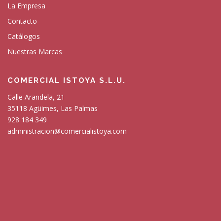
La Empresa
Contacto
Catálogos
Nuestras Marcas
COMERCIAL ISTOYA S.L.U.
Calle Arandela, 21
35118 Agüimes, Las Palmas
928 184 349
administracion@comercialistoya.com