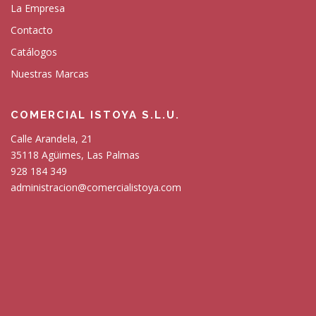
La Empresa
Contacto
Catálogos
Nuestras Marcas
COMERCIAL ISTOYA S.L.U.
Calle Arandela, 21
35118 Agüimes, Las Palmas
928 184 349
administracion@comercialistoya.com